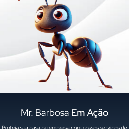
Mr. Barbosa
Em Ação
Proteja sua casa ou empresa com nossos serviços de