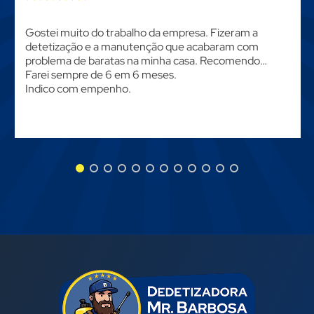
Gostei muito do trabalho da empresa. Fizeram a
detetização e a manutenção que acabaram com
problema de baratas na minha casa. Recomendo…
Farei sempre de 6 em 6 meses.
Indico com empenho.