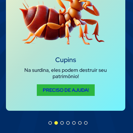
Cupins
Na surdina, eles podem destruir seu
patrimônio!
PRECISO DE AJUDA!