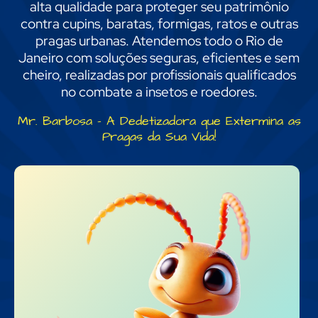
alta qualidade para proteger seu patrimônio
contra cupins, baratas, formigas, ratos e outras
pragas urbanas. Atendemos todo o Rio de
Janeiro com soluções seguras, eficientes e sem
cheiro, realizadas por profissionais qualificados
no combate a insetos e roedores.
Mr. Barbosa – A Dedetizadora que Extermina as
Pragas da Sua Vida!