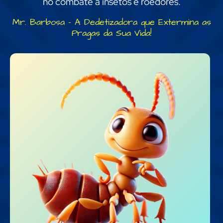
no combate a insetos e roedores.
Mr. Barbosa – A Dedetizadora que Extermina as
Pragas da Sua Vida!