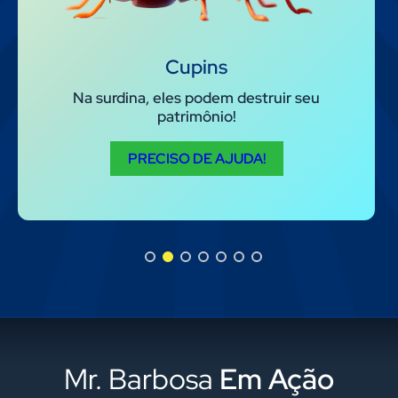
Cupins
Na surdina, eles podem destruir seu
patrimônio!
PRECISO DE AJUDA!
Mr. Barbosa
Em Ação