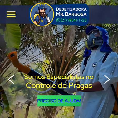
Somos Especialistas no
Controle de Pragas
PRECISO DE AJUDA!