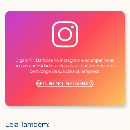
Siga a Mr. Barbosa no Instagram e acompanhe as
nossas curiosidades e dicas para manter os insetos
bem longe da sua casa ou empresa.
SEGUIR NO INSTAGRAM
Leia Também: