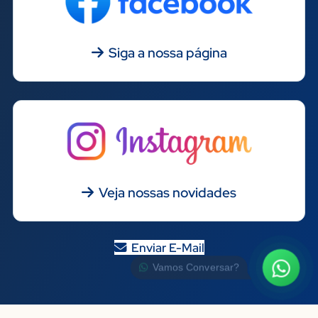
Siga a nossa página
Veja nossas novidades
Enviar E-Mail
Vamos Conversar?