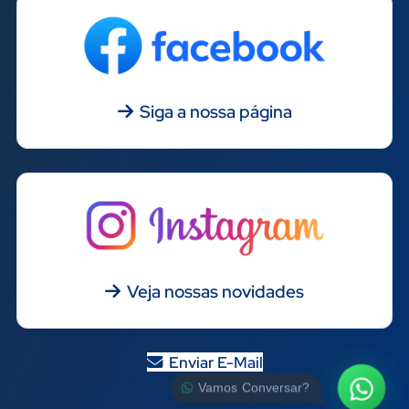
Siga a nossa página
Veja nossas novidades
Enviar E-Mail
Vamos Conversar?